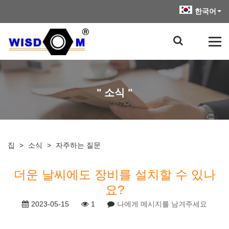
한국어
" 소식 "
집
>
소식
>
자주하는 질문
더운 날씨에도 장비를 설치할 수 있나
요?
2023-05-15
1
나에게 메시지를 남겨주세요