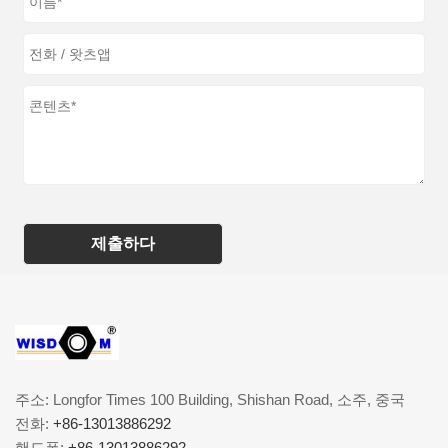
제출하다
주소: Longfor Times 100 Building, Shishan Road, 소주, 중국
전화:
+86-13013886292
핸드폰:
+86-13013886292