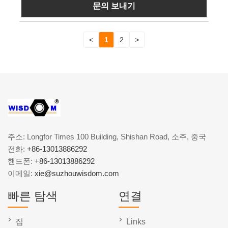
문의 보내기
<
1
2
>
주소: Longfor Times 100 Building, Shishan Road, 소주, 중국
전화:
+86-13013886292
핸드폰:
+86-13013886292
이메일:
xie@suzhouwisdom.com
빠른 탐색
연결
집
Links