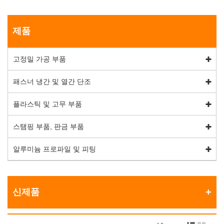
제품
고정밀 가공 부품
패스너 냉간 및 열간 단조
플라스틱 및 고무 부품
스탬핑 부품, 판금 부품
알루미늄 프로파일 및 피팅
신제품