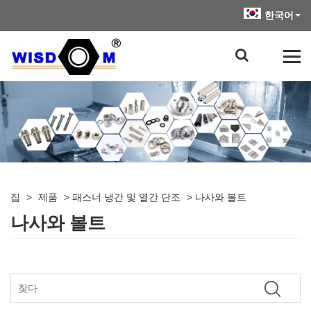
한국어
집
>
제품
>
패스너 냉간 및 열간 단조
>
나사와 볼트
나사와 볼트