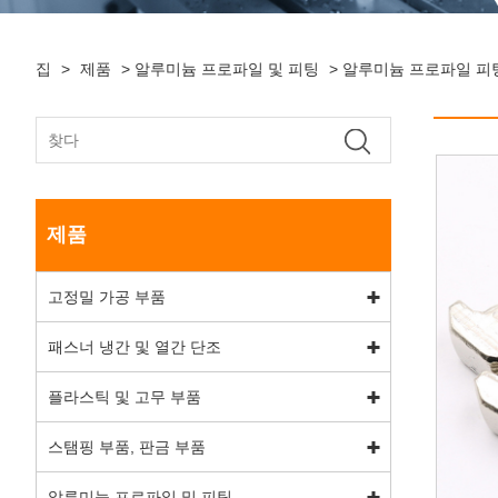
집
>
제품
>
알루미늄 프로파일 및 피팅
>
알루미늄 프로파일 피
제품
고정밀 가공 부품
패스너 냉간 및 열간 단조
플라스틱 및 고무 부품
스탬핑 부품, 판금 부품
알루미늄 프로파일 및 피팅