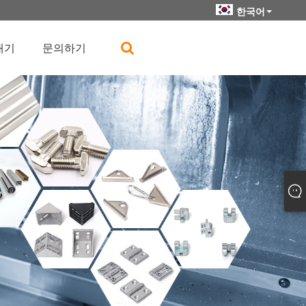
한국어
내기
문의하기