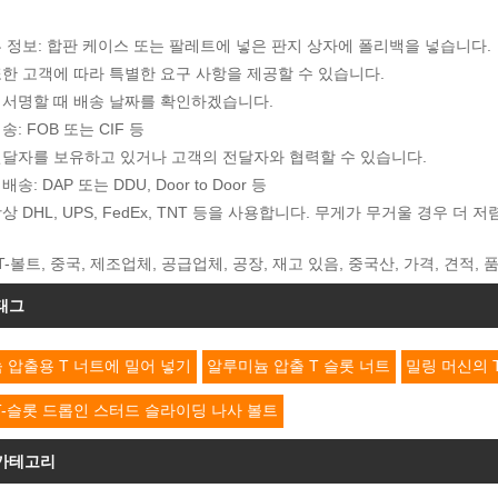
 정보: 합판 케이스 또는 팔레트에 넣은 판지 상자에 폴리백을 넣습니다.
한 고객에 따라 특별한 요구 사항을 제공할 수 있습니다.
 서명할 때 배송 날짜를 확인하겠습니다.
: FOB 또는 CIF 등
전달자를 보유하고 있거나 고객의 전달자와 협력할 수 있습니다.
송: DAP 또는 DDU, Door to Door 등
상 DHL, UPS, FedEx, TNT 등을 사용합니다. 무게가 무거울 경우 
T-볼트, 중국, 제조업체, 공급업체, 공장, 재고 있음, 중국산, 가격, 견적, 
태그
 압출용 T 너트에 밀어 넣기
알루미늄 압출 T 슬롯 너트
밀링 머신의 
T-슬롯 드롭인 스터드 슬라이딩 나사 볼트
 카테고리