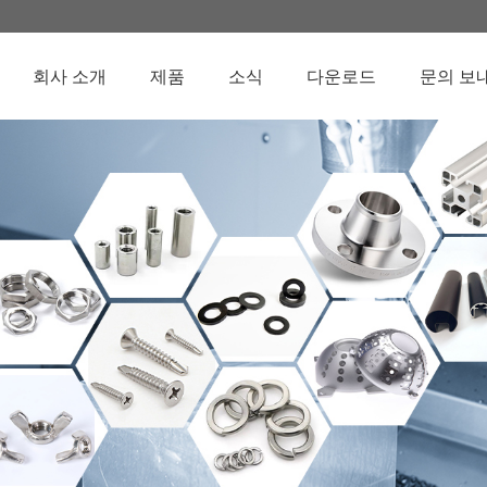
회사 소개
제품
소식
다운로드
문의 보