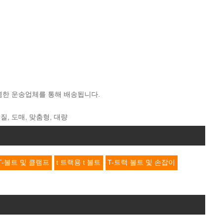
더 저렴한 운송업체를 통해 배송됩니다.
품질, 도매, 맞춤형, 대량
T-볼트 및 클램프
t 트랙용 t 볼트
T-트랙 볼트 및 손잡이