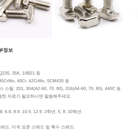
부정보
235, 35K, 10B21 등
5CrMo, 40Cr, 42CrMo, SCM435 등
틸: 201, 304(A2-60, 70, 80), 316(A4-60, 70, 80), 440C 등
특별한 자료가 필요하시면 말씀해주세요.
 6.8, 8.8, 10.9, 12.9, 2학년, 5, 8, 10학년.
레드, 미국 표준 스레드 및 특수 스레드.