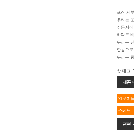
포장 세부
우리는 또
주문서에
바다로 배송
우리는 
항공으로 배
우리는 항
핫 태그: 
제품 
알루미늄
스레드 
관련