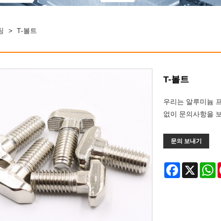
팅
>
T-볼트
T-볼트
우리는 알루미늄 프
없이 문의사항을 
문의 보내기
Facebook
X
W