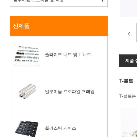
신제품
슬라이드 너트 및 T-너트
제품 
T-볼트
알루미늄 프로파일 프레임
T-볼트는
플라스틱 케이스