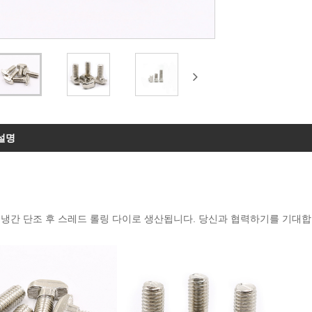
설명
 냉간 단조 후 스레드 롤링 다이로 생산됩니다. 당신과 협력하기를 기대합